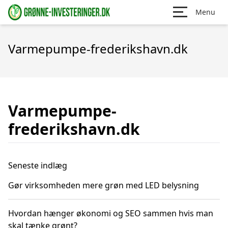
Menu
Varmepumpe-frederikshavn.dk
Varmepumpe-
frederikshavn.dk
Seneste indlæg
Gør virksomheden mere grøn med LED belysning
Hvordan hænger økonomi og SEO sammen hvis man
skal tænke grønt?