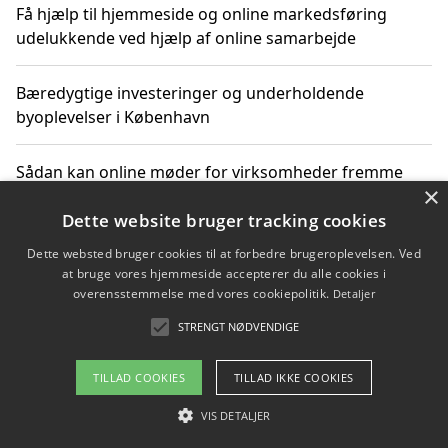
Få hjælp til hjemmeside og online markedsføring
udelukkende ved hjælp af online samarbejde
Bæredygtige investeringer og underholdende
byoplevelser i København
Sådan kan online møder for virksomheder fremme
×
grønne investeringer
Dette website bruger tracking cookies
Dette websted bruger cookies til at forbedre brugeroplevelsen. Ved
at bruge vores hjemmeside accepterer du alle cookies i
Copyright 2026 - Pilanto Aps
overensstemmelse med vores cookiepolitik.
Detaljer
Om / kontakt
Blog
Betingelser
STRENGT NØDVENDIGE
TILLAD COOKIES
TILLAD IKKE COOKIES
VIS DETALJER