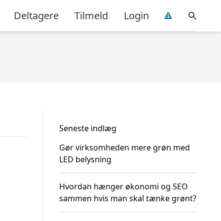
Deltagere
Tilmeld
Login
Seneste indlæg
Gør virksomheden mere grøn med
LED belysning
Hvordan hænger økonomi og SEO
sammen hvis man skal tænke grønt?