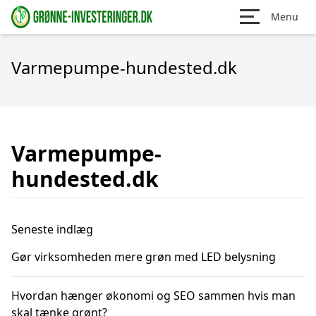
Menu
Varmepumpe-hundested.dk
Varmepumpe-
hundested.dk
Seneste indlæg
Gør virksomheden mere grøn med LED belysning
Hvordan hænger økonomi og SEO sammen hvis man
skal tænke grønt?