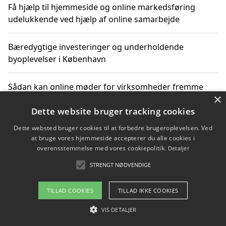
Få hjælp til hjemmeside og online markedsføring
udelukkende ved hjælp af online samarbejde
Bæredygtige investeringer og underholdende
byoplevelser i København
Sådan kan online møder for virksomheder fremme
×
grønne investeringer
Dette website bruger tracking cookies
Dette websted bruger cookies til at forbedre brugeroplevelsen. Ved
at bruge vores hjemmeside accepterer du alle cookies i
Copyright 2026 - Pilanto Aps
overensstemmelse med vores cookiepolitik.
Detaljer
Om / kontakt
Blog
Betingelser
STRENGT NØDVENDIGE
TILLAD COOKIES
TILLAD IKKE COOKIES
VIS DETALJER