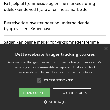
Få hjælp til hjemmeside og online markedsføring
udelukkende ved hjælp af online samarbejde
Bæredygtige investeringer og underholdende
byoplevelser i København
Sådan kan online møder for virksomheder fremme
×
grønne investeringer
Dette website bruger tracking cookies
Dette websted bruger cookies til at forbedre brugeroplevelsen. Ved
at bruge vores hjemmeside accepterer du alle cookies i
Copyright 2026 - Pilanto Aps
overensstemmelse med vores cookiepolitik.
Detaljer
Om / kontakt
Blog
Betingelser
STRENGT NØDVENDIGE
TILLAD COOKIES
TILLAD IKKE COOKIES
VIS DETALJER