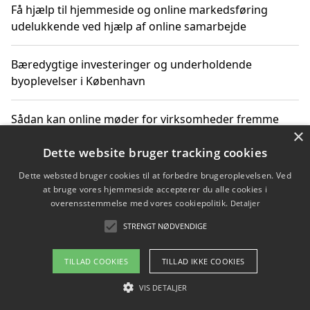
Få hjælp til hjemmeside og online markedsføring
udelukkende ved hjælp af online samarbejde
Bæredygtige investeringer og underholdende
byoplevelser i København
Sådan kan online møder for virksomheder fremme
×
grønne investeringer
Dette website bruger tracking cookies
Dette websted bruger cookies til at forbedre brugeroplevelsen. Ved
at bruge vores hjemmeside accepterer du alle cookies i
Copyright 2026 - Pilanto Aps
overensstemmelse med vores cookiepolitik.
Detaljer
Om / kontakt
Blog
Betingelser
STRENGT NØDVENDIGE
TILLAD COOKIES
TILLAD IKKE COOKIES
VIS DETALJER