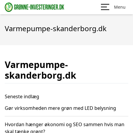
Menu
Varmepumpe-skanderborg.dk
Varmepumpe-
skanderborg.dk
Seneste indlæg
Gør virksomheden mere grøn med LED belysning
Hvordan hænger økonomi og SEO sammen hvis man
skal tænke grønt?