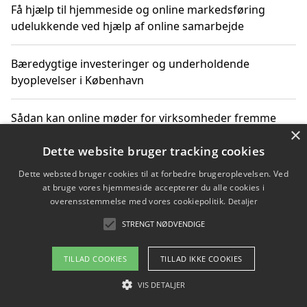
Få hjælp til hjemmeside og online markedsføring
udelukkende ved hjælp af online samarbejde
Bæredygtige investeringer og underholdende
byoplevelser i København
Sådan kan online møder for virksomheder fremme
×
grønne investeringer
Dette website bruger tracking cookies
Dette websted bruger cookies til at forbedre brugeroplevelsen. Ved
at bruge vores hjemmeside accepterer du alle cookies i
Copyright 2026 - Pilanto Aps
overensstemmelse med vores cookiepolitik.
Detaljer
Om / kontakt
Blog
Betingelser
STRENGT NØDVENDIGE
TILLAD COOKIES
TILLAD IKKE COOKIES
VIS DETALJER