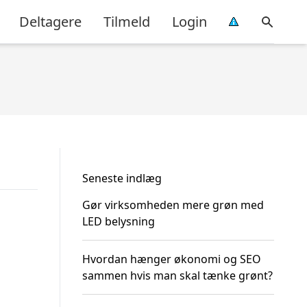
Deltagere
Tilmeld
Login
Seneste indlæg
Gør virksomheden mere grøn med
LED belysning
Hvordan hænger økonomi og SEO
sammen hvis man skal tænke grønt?