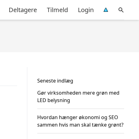
Deltagere
Tilmeld
Login
Seneste indlæg
Gør virksomheden mere grøn med
LED belysning
Hvordan hænger økonomi og SEO
sammen hvis man skal tænke grønt?