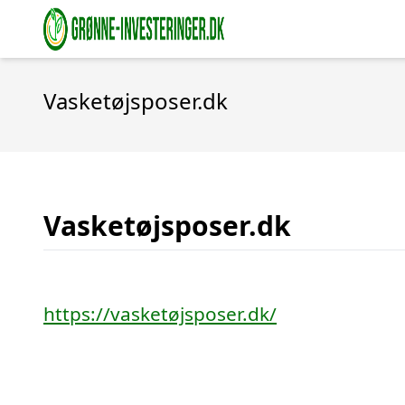
Vasketøjsposer.dk
Vasketøjsposer.dk
https://vasketøjsposer.dk/