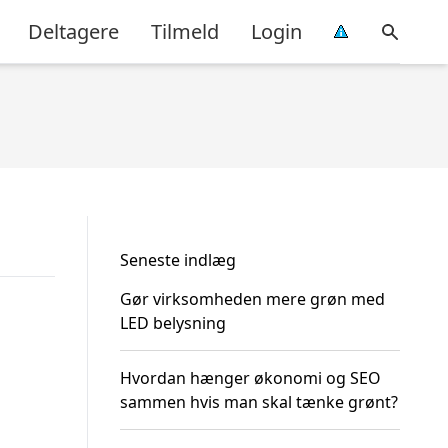
Deltagere
Tilmeld
Login
Seneste indlæg
Gør virksomheden mere grøn med
LED belysning
Hvordan hænger økonomi og SEO
sammen hvis man skal tænke grønt?