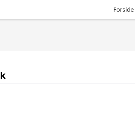
Forside
dk