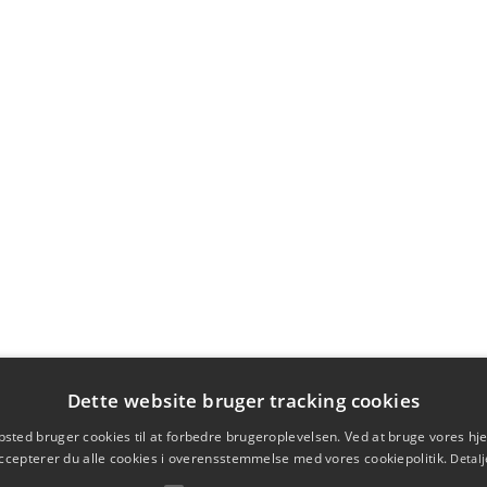
Dette website bruger tracking cookies
sted bruger cookies til at forbedre brugeroplevelsen. Ved at bruge vores 
ccepterer du alle cookies i overensstemmelse med vores cookiepolitik.
Detalj