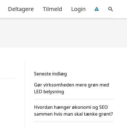
Deltagere
Tilmeld
Login
Seneste indlæg
Gør virksomheden mere grøn med
LED belysning
Hvordan hænger økonomi og SEO
sammen hvis man skal tænke grønt?