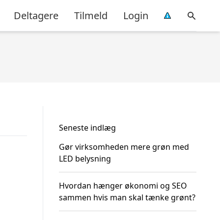
Deltagere
Tilmeld
Login
Seneste indlæg
Gør virksomheden mere grøn med
LED belysning
Hvordan hænger økonomi og SEO
sammen hvis man skal tænke grønt?