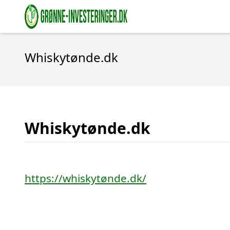
Whiskytønde.dk
Whiskytønde.dk
https://whiskytønde.dk/