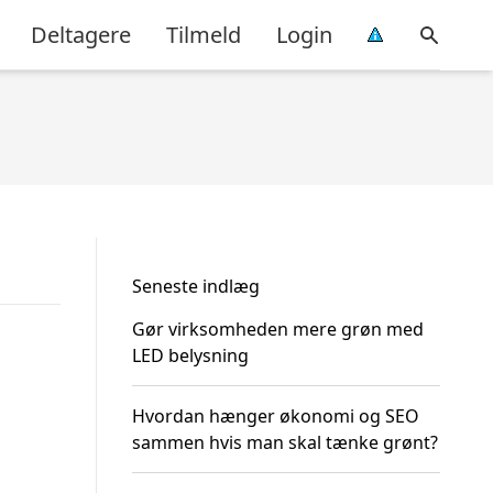
Deltagere
Tilmeld
Login
Seneste indlæg
Gør virksomheden mere grøn med
LED belysning
Hvordan hænger økonomi og SEO
sammen hvis man skal tænke grønt?