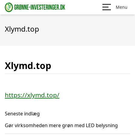
Menu
Xlymd.top
Xlymd.top
https://xlymd.top/
Seneste indlæg
Gør virksomheden mere grøn med LED belysning