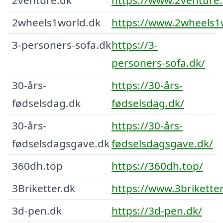
2wheels1world.dk
https://www.2wheels1
3-personers-sofa.dk
https://3-
personers-sofa.dk/
30-års-
https://30-års-
fødselsdag.dk
fødselsdag.dk/
30-års-
https://30-års-
fødselsdagsgave.dk
fødselsdagsgave.dk/
360dh.top
https://360dh.top/
3Briketter.dk
https://www.3briketter
3d-pen.dk
https://3d-pen.dk/