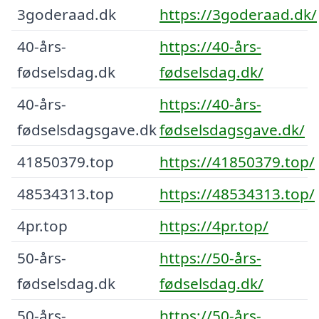
3goderaad.dk
https://3goderaad.dk/
40-års-
https://40-års-
fødselsdag.dk
fødselsdag.dk/
40-års-
https://40-års-
fødselsdagsgave.dk
fødselsdagsgave.dk/
41850379.top
https://41850379.top/
48534313.top
https://48534313.top/
4pr.top
https://4pr.top/
50-års-
https://50-års-
fødselsdag.dk
fødselsdag.dk/
50-års-
https://50-års-