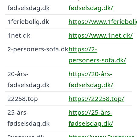
fødselsdag.dk
fødselsdag.dk/
1feriebolig.dk
https://www.1ferieboli
1net.dk
https://www.1net.dk/
2-personers-sofa.dk
https://2-
personers-sofa.dk/
20-års-
https://20-års-
fødselsdag.dk
fødselsdag.dk/
22258.top
https://22258.top/
25-års-
https://25-års-
fødselsdag.dk
fødselsdag.dk/
2venture.dk
https://www.2venture.