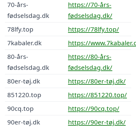
70-års-
https://70-års-
fødselsdag.dk
fødselsdag.dk/
78lfy.top
https://78lfy.top/
7kabaler.dk
https://www.7kabaler.
80-års-
https://80-års-
fødselsdag.dk
fødselsdag.dk/
80er-tøj.dk
https://80er-tøj.dk/
851220.top
https://851220.top/
90cq.top
https://90cq.top/
90er-tøj.dk
https://90er-tøj.dk/