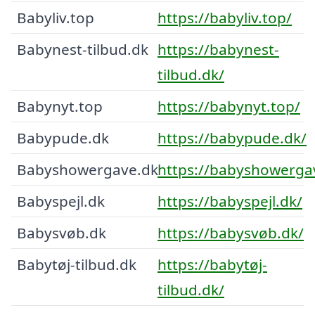
Babyliv.top
https://babyliv.top/
Babynest-tilbud.dk
https://babynest-
tilbud.dk/
Babynyt.top
https://babynyt.top/
Babypude.dk
https://babypude.dk/
Babyshowergave.dk
https://babyshowerga
Babyspejl.dk
https://babyspejl.dk/
Babysvøb.dk
https://babysvøb.dk/
Babytøj-tilbud.dk
https://babytøj-
tilbud.dk/