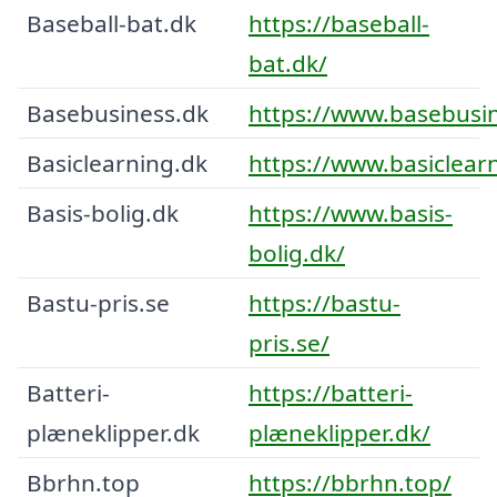
Baseball-bat.dk
https://baseball-
bat.dk/
Basebusiness.dk
https://www.basebusin
Basiclearning.dk
https://www.basiclear
Basis-bolig.dk
https://www.basis-
bolig.dk/
Bastu-pris.se
https://bastu-
pris.se/
Batteri-
https://batteri-
plæneklipper.dk
plæneklipper.dk/
Bbrhn.top
https://bbrhn.top/