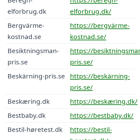
elforbrug.dk
elforbrug.dk/
Bergvärme-
https://bergvärme-
kostnad.se
kostnad.se/
Besiktningsman-
https://besiktningsma
pris.se
pris.se/
Beskärning-pris.se
https://beskärning-
pris.se/
Beskæring.dk
https://beskæring.dk/
Bestbaby.dk
https://bestbaby.dk/
Bestil-høretest.dk
https://bestil-