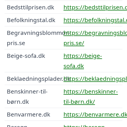
Bedsttilprisen.dk
https://bedsttilprisen.
Befolkningstal.dk
https://befolkningstal.
Begravningsblommor-
https://begravningsb
pris.se
pris.se/
Beige-sofa.dk
https://beige-
sofa.dk
Beklaedningsplader.dk
https://beklaedningspl
Benskinner-til-
https://benskinner-
børn.dk
til-børn.dk/
Benvarmere.dk
https://benvarmere.dk
Beregn-
https://beregn-