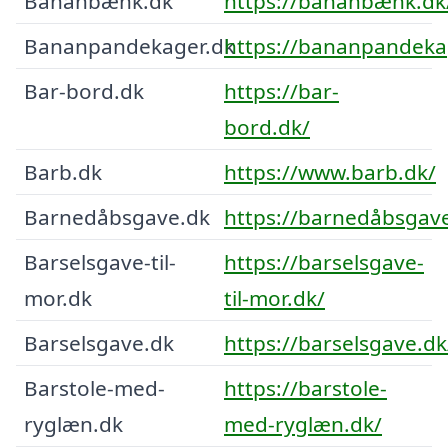
Bananbænk.dk
https://bananbænk.dk
Bananpandekager.dk
https://bananpandeka
Bar-bord.dk
https://bar-
bord.dk/
Barb.dk
https://www.barb.dk/
Barnedåbsgave.dk
https://barnedåbsgav
Barselsgave-til-
https://barselsgave-
mor.dk
til-mor.dk/
Barselsgave.dk
https://barselsgave.dk
Barstole-med-
https://barstole-
ryglæn.dk
med-ryglæn.dk/