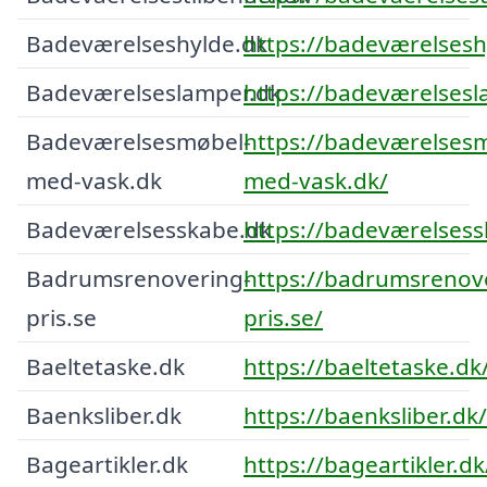
Badeværelseshylde.dk
https://badeværelsesh
Badeværelseslamper.dk
https://badeværelsesl
Badeværelsesmøbel-
https://badeværelses
med-vask.dk
med-vask.dk/
Badeværelsesskabe.dk
https://badeværelsess
Badrumsrenovering-
https://badrumsrenov
pris.se
pris.se/
Baeltetaske.dk
https://baeltetaske.dk
Baenksliber.dk
https://baenksliber.dk/
Bageartikler.dk
https://bageartikler.dk