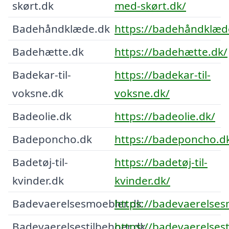
skørt.dk
med-skørt.dk/
Badehåndklæde.dk
https://badehåndklæd
Badehætte.dk
https://badehætte.dk/
Badekar-til-
https://badekar-til-
voksne.dk
voksne.dk/
Badeolie.dk
https://badeolie.dk/
Badeponcho.dk
https://badeponcho.d
Badetøj-til-
https://badetøj-til-
kvinder.dk
kvinder.dk/
Badevaerelsesmoebler.dk
https://badevaerelses
Badevaerelsestilbehoer.dk
https://badevaerelsest