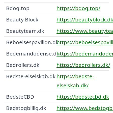
Bdog.top
https://bdog.top/
Beauty Block
https://beautyblock.dk
Beautyteam.dk
https://www.beautyte
Beboelsespavillon.dk
https://beboelsespavil
Bedemandodense.dk
https://bedemandode
Bedrollers.dk
https://bedrollers.dk/
Bedste-elselskab.dk
https://bedste-
elselskab.dk/
BedsteCBD
https://bedstecbd.dk
Bedstogbillig.dk
https://www.bedstogbil