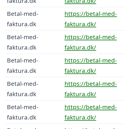
faktura.dk
faktura.dk/
Betal-med-
https://betal-med-
faktura.dk
faktura.dk/
Betal-med-
https://betal-med-
faktura.dk
faktura.dk/
Betal-med-
https://betal-med-
faktura.dk
faktura.dk/
Betal-med-
https://betal-med-
faktura.dk
faktura.dk/
Betal-med-
https://betal-med-
faktura.dk
faktura.dk/