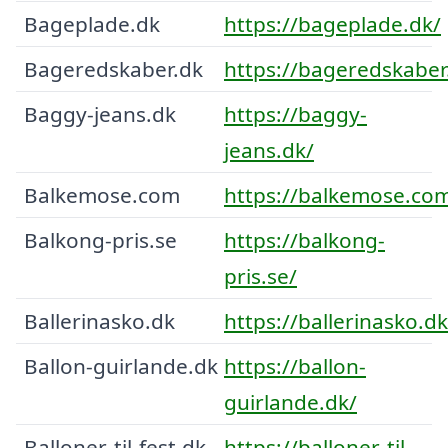
Bageplade.dk
https://bageplade.dk/
Bageredskaber.dk
https://bageredskaber
Baggy-jeans.dk
https://baggy-
jeans.dk/
Balkemose.com
https://balkemose.co
Balkong-pris.se
https://balkong-
pris.se/
Ballerinasko.dk
https://ballerinasko.dk
Ballon-guirlande.dk
https://ballon-
guirlande.dk/
Balloner-til-fest.dk
https://balloner-til-