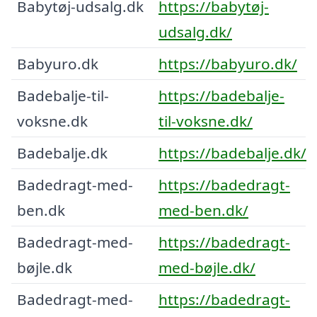
Babytøj-udsalg.dk
https://babytøj-
udsalg.dk/
Babyuro.dk
https://babyuro.dk/
Badebalje-til-
https://badebalje-
voksne.dk
til-voksne.dk/
Badebalje.dk
https://badebalje.dk/
Badedragt-med-
https://badedragt-
ben.dk
med-ben.dk/
Badedragt-med-
https://badedragt-
bøjle.dk
med-bøjle.dk/
Badedragt-med-
https://badedragt-