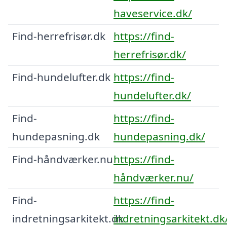
haveservice.dk/
Find-herrefrisør.dk
https://find-
herrefrisør.dk/
Find-hundelufter.dk
https://find-
hundelufter.dk/
Find-
https://find-
hundepasning.dk
hundepasning.dk/
Find-håndværker.nu
https://find-
håndværker.nu/
Find-
https://find-
indretningsarkitekt.dk
indretningsarkitekt.dk