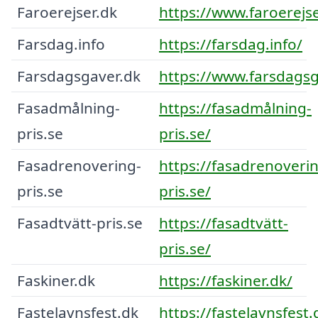
Faroerejser.dk
https://www.faroerejse
Farsdag.info
https://farsdag.info/
Farsdagsgaver.dk
https://www.farsdagsg
Fasadmålning-
https://fasadmålning-
pris.se
pris.se/
Fasadrenovering-
https://fasadrenoveri
pris.se
pris.se/
Fasadtvätt-pris.se
https://fasadtvätt-
pris.se/
Faskiner.dk
https://faskiner.dk/
Fastelavnsfest.dk
https://fastelavnsfest.