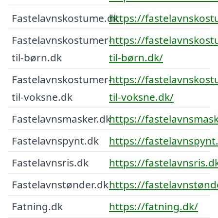
Fastelavnskostume.dk
https://fastelavnskos
Fastelavnskostumer-
https://fastelavnskos
til-børn.dk
til-børn.dk/
Fastelavnskostumer-
https://fastelavnskos
til-voksne.dk
til-voksne.dk/
Fastelavnsmasker.dk
https://fastelavnsmask
Fastelavnspynt.dk
https://fastelavnspynt
Fastelavnsris.dk
https://fastelavnsris.d
Fastelavnstønder.dk
https://fastelavnstønd
Fatning.dk
https://fatning.dk/