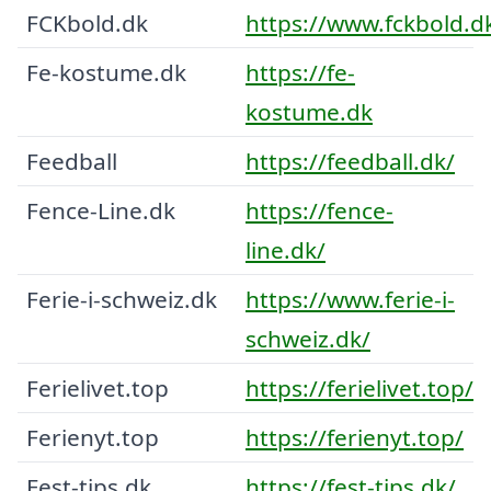
FCKbold.dk
https://www.fckbold.d
Fe-kostume.dk
https://fe-
kostume.dk
Feedball
https://feedball.dk/
Fence-Line.dk
https://fence-
line.dk/
Ferie-i-schweiz.dk
https://www.ferie-i-
schweiz.dk/
Ferielivet.top
https://ferielivet.top/
Ferienyt.top
https://ferienyt.top/
Fest-tips.dk
https://fest-tips.dk/