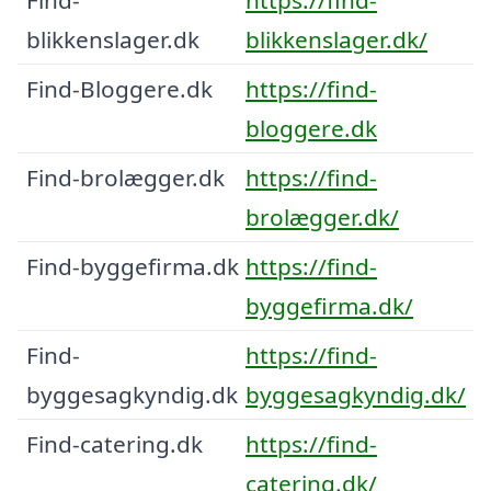
blikkenslager.dk
blikkenslager.dk/
Find-Bloggere.dk
https://find-
bloggere.dk
Find-brolægger.dk
https://find-
brolægger.dk/
Find-byggefirma.dk
https://find-
byggefirma.dk/
Find-
https://find-
byggesagkyndig.dk
byggesagkyndig.dk/
Find-catering.dk
https://find-
catering.dk/