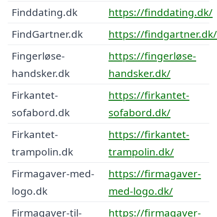
Finddating.dk
https://finddating.dk/
FindGartner.dk
https://findgartner.dk/
Fingerløse-
https://fingerløse-
handsker.dk
handsker.dk/
Firkantet-
https://firkantet-
sofabord.dk
sofabord.dk/
Firkantet-
https://firkantet-
trampolin.dk
trampolin.dk/
Firmagaver-med-
https://firmagaver-
logo.dk
med-logo.dk/
Firmagaver-til-
https://firmagaver-