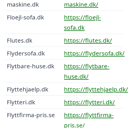
maskine.dk
maskine.dk/
Floejl-sofa.dk
https://floejl-
sofa.dk
Flutes.dk
https://flutes.dk/
Flydersofa.dk
https://flydersofa.dk/
Flytbare-huse.dk
https://flytbare-
huse.dk/
Flyttehjaelp.dk
https://flyttehjaelp.dk/
Flytteri.dk
https://flytteri.dk/
Flyttfirma-pris.se
https://flyttfirma-
pris.se/