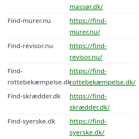
massør.dk/
Find-murer.nu
https://find-
murer.nu/
Find-revisor.nu
https://find-
revisor.nu/
Find-
https://find-
rottebekæmpelse.dk
rottebekæmpelse.dk/
Find-skrædder.dk
https://find-
skrædder.dk/
Find-syerske.dk
https://find-
syerske.dk/