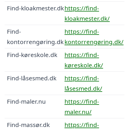
Find-kloakmester.dk
https://find-
kloakmester.dk/
Find-
https://find-
kontorrengøring.dk
kontorrengøring.dk/
Find-køreskole.dk
https://find-
køreskole.dk/
Find-låsesmed.dk
https://find-
låsesmed.dk/
Find-maler.nu
https://find-
maler.nu/
Find-massør.dk
https://find-