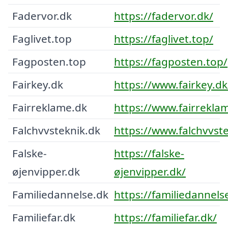
Fadervor.dk
https://fadervor.dk/
Faglivet.top
https://faglivet.top/
Fagposten.top
https://fagposten.top/
Fairkey.dk
https://www.fairkey.dk
Fairreklame.dk
https://www.fairrekla
Falchvvsteknik.dk
https://www.falchvvste
Falske-
https://falske-
øjenvipper.dk
øjenvipper.dk/
Familiedannelse.dk
https://familiedannels
Familiefar.dk
https://familiefar.dk/