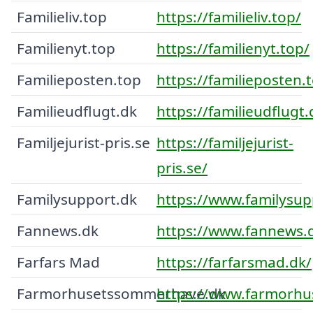
Familieliv.top
https://familieliv.top/
Familienyt.top
https://familienyt.top/
Familieposten.top
https://familieposten.
Familieudflugt.dk
https://familieudflugt.
Familjejurist-pris.se
https://familjejurist-
pris.se/
Familysupport.dk
https://www.familysup
Fannews.dk
https://www.fannews.
Farfars Mad
https://farfarsmad.dk/
Farmorhusetssommerhave.dk
https://www.farmorh