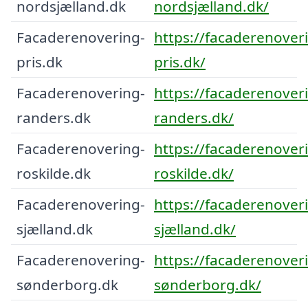
nordsjælland.dk
nordsjælland.dk/
Facaderenovering-
https://facaderenover
pris.dk
pris.dk/
Facaderenovering-
https://facaderenover
randers.dk
randers.dk/
Facaderenovering-
https://facaderenover
roskilde.dk
roskilde.dk/
Facaderenovering-
https://facaderenover
sjælland.dk
sjælland.dk/
Facaderenovering-
https://facaderenover
sønderborg.dk
sønderborg.dk/