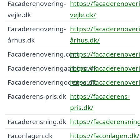
Facaderenovering-
https://facaderenover
vejle.dk
vejle.dk/
Facaderenovering-
https://facaderenover
århus.dk
århus.dk/
Facaderenovering.com
https://facaderenover
Facaderenoveringaalborg.dk
https://facaderenover
Facaderenoveringodense.dk
https://facaderenover
Facaderens-pris.dk
https://facaderens-
pris.dk/
Facaderensning.dk
https://facaderensnin
Faconlagen.dk
https://faconlagen.dk/