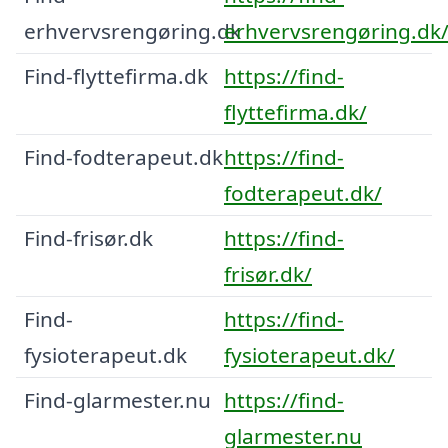
erhvervsrengøring.dk
erhvervsrengøring.dk
Find-flyttefirma.dk
https://find-
flyttefirma.dk/
Find-fodterapeut.dk
https://find-
fodterapeut.dk/
Find-frisør.dk
https://find-
frisør.dk/
Find-
https://find-
fysioterapeut.dk
fysioterapeut.dk/
Find-glarmester.nu
https://find-
glarmester.nu