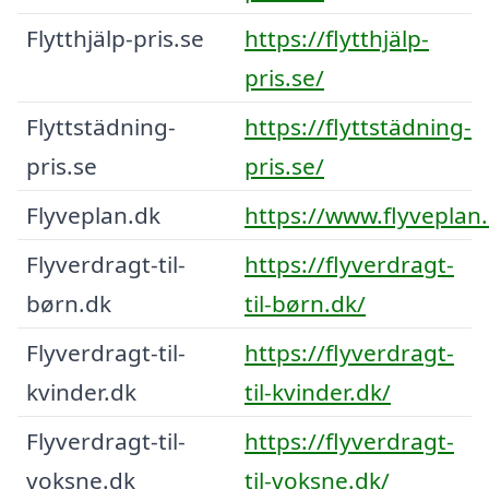
Flytthjälp-pris.se
https://flytthjälp-
pris.se/
Flyttstädning-
https://flyttstädning-
pris.se
pris.se/
Flyveplan.dk
https://www.flyveplan
Flyverdragt-til-
https://flyverdragt-
børn.dk
til-børn.dk/
Flyverdragt-til-
https://flyverdragt-
kvinder.dk
til-kvinder.dk/
Flyverdragt-til-
https://flyverdragt-
voksne.dk
til-voksne.dk/