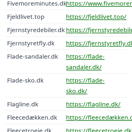
Fivemoreminutes.dk
https://www.fivemore
Fjeldlivet.top
https://fjeldlivet.top/
Fjernstyredebiler.dk
https://fjernstyredebil
Fjernstyretfly.dk
https://fjernstyretfly.d
Flade-sandaler.dk
https://flade-
sandaler.dk/
Flade-sko.dk
https://flade-
sko.dk/
Flagline.dk
https://flagline.dk/
Fleecedækken.dk
https://fleecedækken.
Fleecetroeje.dk
https://fleecetroeje.dk