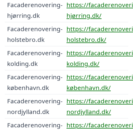
Facaderenovering-
https://facaderenover
hjørring.dk
hjørring.dk/
Facaderenovering-
https://facaderenover
holstebro.dk
holstebro.dk/
Facaderenovering-
https://facaderenover
kolding.dk
kolding.dk/
Facaderenovering-
https://facaderenover
københavn.dk
københavn.dk/
Facaderenovering-
https://facaderenover
nordjylland.dk
nordjylland.dk/
Facaderenovering-
https://facaderenover