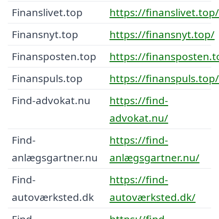
Finanslivet.top
https://finanslivet.top/
Finansnyt.top
https://finansnyt.top/
Finansposten.top
https://finansposten.t
Finanspuls.top
https://finanspuls.top/
Find-advokat.nu
https://find-
advokat.nu/
Find-
https://find-
anlægsgartner.nu
anlægsgartner.nu/
Find-
https://find-
autoværksted.dk
autoværksted.dk/
Find-
https://find-