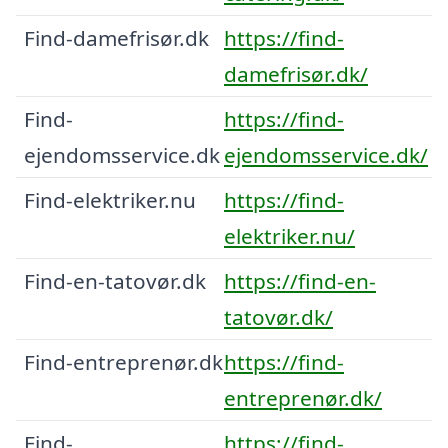
Find-damefrisør.dk
https://find-
damefrisør.dk/
Find-
https://find-
ejendomsservice.dk
ejendomsservice.dk/
Find-elektriker.nu
https://find-
elektriker.nu/
Find-en-tatovør.dk
https://find-en-
tatovør.dk/
Find-entreprenør.dk
https://find-
entreprenør.dk/
Find-
https://find-