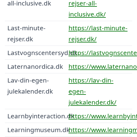
all-inclusive.dk
rejser-all-
inclusive.dk/
Last-minute-
https://last-minute-
rejser.dk
rejser.dk/
Lastvognscentersyd.dk
https://lastvognscente
Laternanordica.dk
https://www.laternano
Lav-din-egen-
https://lav-din-
julekalender.dk
egen-
julekalender.dk/
Learnbyinteraction.dk
https://www.learnbyin
Learningmuseum.dk
https://www.learning