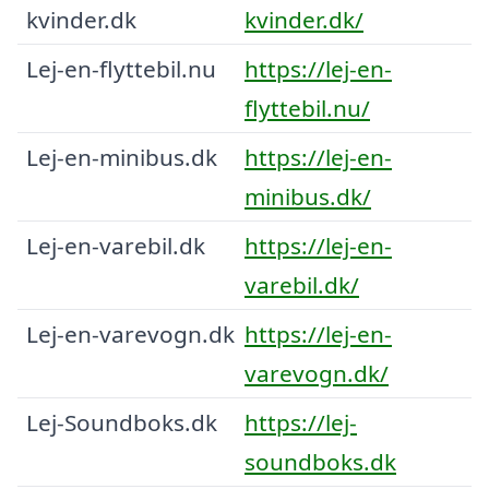
kvinder.dk
kvinder.dk/
Lej-en-flyttebil.nu
https://lej-en-
flyttebil.nu/
Lej-en-minibus.dk
https://lej-en-
minibus.dk/
Lej-en-varebil.dk
https://lej-en-
varebil.dk/
Lej-en-varevogn.dk
https://lej-en-
varevogn.dk/
Lej-Soundboks.dk
https://lej-
soundboks.dk