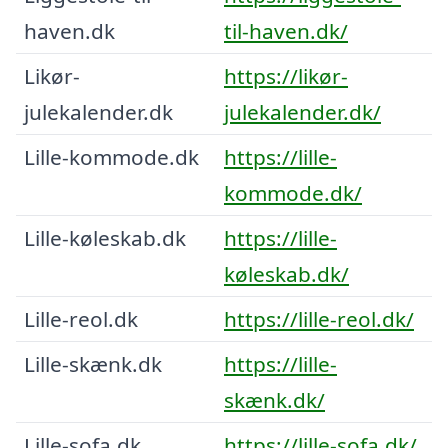
haven.dk
til-haven.dk/
Likør-
https://likør-
julekalender.dk
julekalender.dk/
Lille-kommode.dk
https://lille-
kommode.dk/
Lille-køleskab.dk
https://lille-
køleskab.dk/
Lille-reol.dk
https://lille-reol.dk/
Lille-skænk.dk
https://lille-
skænk.dk/
Lille-sofa.dk
https://lille-sofa.dk/