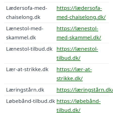
Lædersofa-med-
https://lædersofa-
chaiselong.dk
med-chaiselong.dk/
Lænestol-med-
https://lænestol-
skammel.dk
med-skammel.dk/
Lænestol-tilbud.dk
https://lænestol-
tilbud.dk/
Lær-at-strikke.dk
https://lær-at-
strikke.dk/
Læringstårn.dk
https://læringstårn.dk
Løbebånd-tilbud.dk
https://løbebånd-
tilbud.dk/