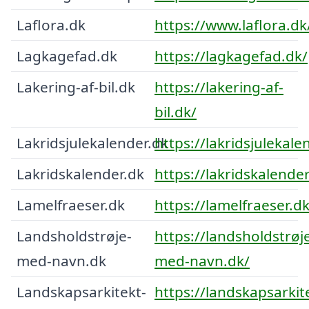
Laflora.dk
https://www.laflora.dk
Lagkagefad.dk
https://lagkagefad.dk/
Lakering-af-bil.dk
https://lakering-af-
bil.dk/
Lakridsjulekalender.dk
https://lakridsjulekale
Lakridskalender.dk
https://lakridskalender
Lamelfraeser.dk
https://lamelfraeser.d
Landsholdstrøje-
https://landsholdstrøj
med-navn.dk
med-navn.dk/
Landskapsarkitekt-
https://landskapsarkit