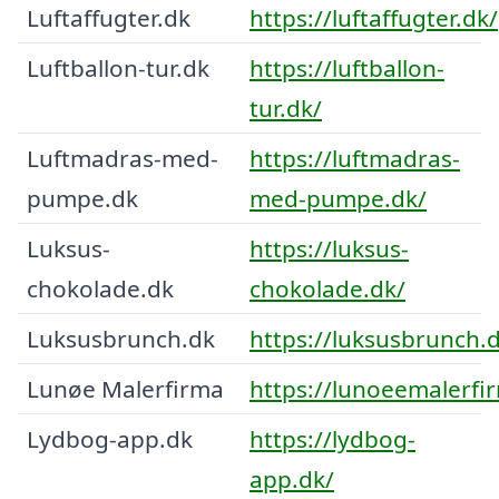
Luftaffugter.dk
https://luftaffugter.dk/
Luftballon-tur.dk
https://luftballon-
tur.dk/
Luftmadras-med-
https://luftmadras-
pumpe.dk
med-pumpe.dk/
Luksus-
https://luksus-
chokolade.dk
chokolade.dk/
Luksusbrunch.dk
https://luksusbrunch.
Lunøe Malerfirma
https://lunoeemalerfi
Lydbog-app.dk
https://lydbog-
app.dk/