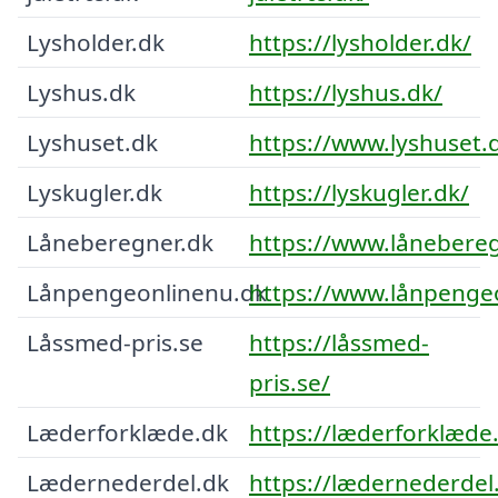
Lysholder.dk
https://lysholder.dk/
Lyshus.dk
https://lyshus.dk/
Lyshuset.dk
https://www.lyshuset.
Lyskugler.dk
https://lyskugler.dk/
Låneberegner.dk
https://www.lånebereg
Lånpengeonlinenu.dk
https://www.lånpenge
Låssmed-pris.se
https://låssmed-
pris.se/
Læderforklæde.dk
https://læderforklæde
Lædernederdel.dk
https://lædernederdel