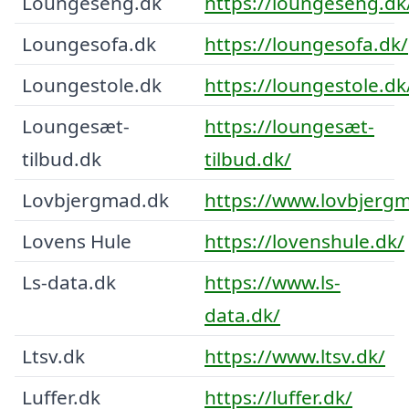
Loungeseng.dk
https://loungeseng.dk
Loungesofa.dk
https://loungesofa.dk/
Loungestole.dk
https://loungestole.dk
Loungesæt-
https://loungesæt-
tilbud.dk
tilbud.dk/
Lovbjergmad.dk
https://www.lovbjerg
Lovens Hule
https://lovenshule.dk/
Ls-data.dk
https://www.ls-
data.dk/
Ltsv.dk
https://www.ltsv.dk/
Luffer.dk
https://luffer.dk/