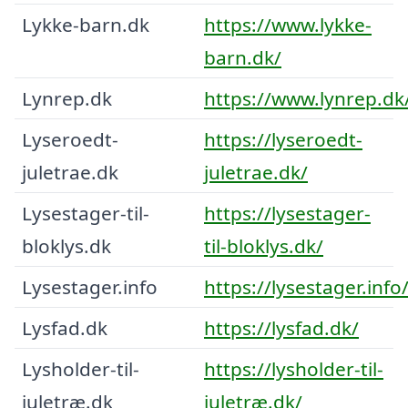
Lykke-barn.dk
https://www.lykke-
barn.dk/
Lynrep.dk
https://www.lynrep.dk
Lyseroedt-
https://lyseroedt-
juletrae.dk
juletrae.dk/
Lysestager-til-
https://lysestager-
bloklys.dk
til-bloklys.dk/
Lysestager.info
https://lysestager.info
Lysfad.dk
https://lysfad.dk/
Lysholder-til-
https://lysholder-til-
juletræ.dk
juletræ.dk/