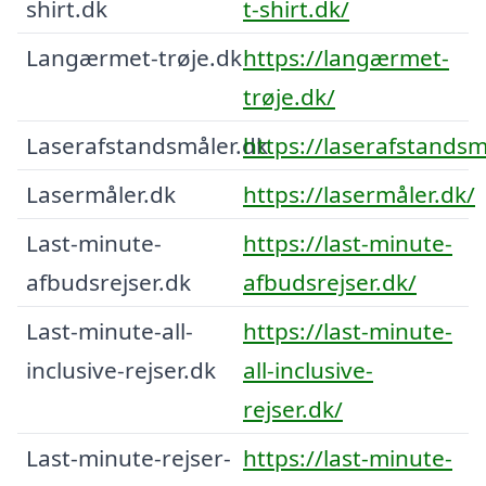
shirt.dk
t-shirt.dk/
Langærmet-trøje.dk
https://langærmet-
trøje.dk/
Laserafstandsmåler.dk
https://laserafstandsm
Lasermåler.dk
https://lasermåler.dk/
Last-minute-
https://last-minute-
afbudsrejser.dk
afbudsrejser.dk/
Last-minute-all-
https://last-minute-
inclusive-rejser.dk
all-inclusive-
rejser.dk/
Last-minute-rejser-
https://last-minute-