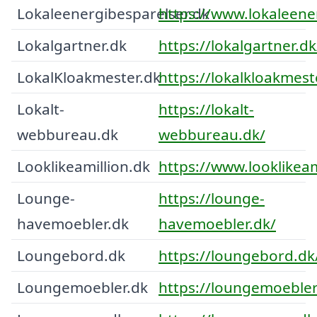
Lokaleenergibesparelser.dk
https://www.lokaleene
Lokalgartner.dk
https://lokalgartner.dk
LokalKloakmester.dk
https://lokalkloakmest
Lokalt-
https://lokalt-
webbureau.dk
webbureau.dk/
Looklikeamillion.dk
https://www.looklikeam
Lounge-
https://lounge-
havemoebler.dk
havemoebler.dk/
Loungebord.dk
https://loungebord.dk
Loungemoebler.dk
https://loungemoebler