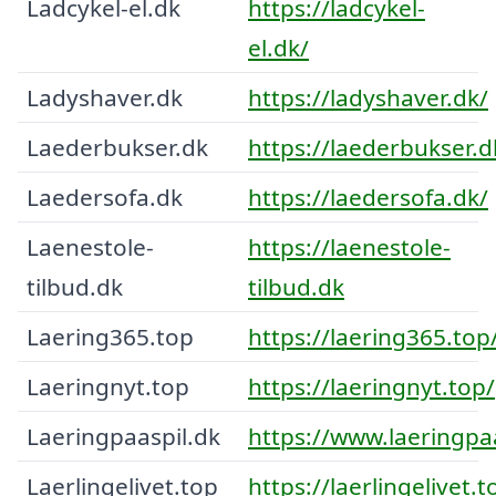
Ladcykel-el.dk
https://ladcykel-
el.dk/
Ladyshaver.dk
https://ladyshaver.dk/
Laederbukser.dk
https://laederbukser.d
Laedersofa.dk
https://laedersofa.dk/
Laenestole-
https://laenestole-
tilbud.dk
tilbud.dk
Laering365.top
https://laering365.top
Laeringnyt.top
https://laeringnyt.top/
Laeringpaaspil.dk
https://www.laeringpaa
Laerlingelivet.top
https://laerlingelivet.t