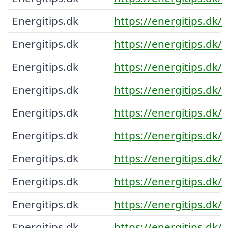
Energitips.dk
https://energitips.dk/
Energitips.dk
https://energitips.dk/
Energitips.dk
https://energitips.dk/
Energitips.dk
https://energitips.dk/
Energitips.dk
https://energitips.dk/
Energitips.dk
https://energitips.dk/
Energitips.dk
https://energitips.dk/
Energitips.dk
https://energitips.dk/
Energitips.dk
https://energitips.dk/
Energitips.dk
https://energitips.dk/