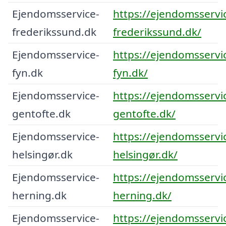
Ejendomsservice-
https://ejendomsservi
frederikssund.dk
frederikssund.dk/
Ejendomsservice-
https://ejendomsservi
fyn.dk
fyn.dk/
Ejendomsservice-
https://ejendomsservi
gentofte.dk
gentofte.dk/
Ejendomsservice-
https://ejendomsservi
helsingør.dk
helsingør.dk/
Ejendomsservice-
https://ejendomsservi
herning.dk
herning.dk/
Ejendomsservice-
https://ejendomsservi