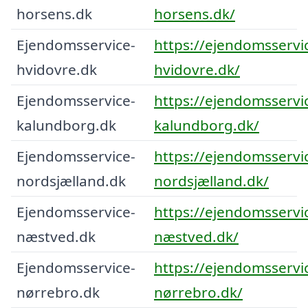
horsens.dk
horsens.dk/
Ejendomsservice-
https://ejendomsservi
hvidovre.dk
hvidovre.dk/
Ejendomsservice-
https://ejendomsservi
kalundborg.dk
kalundborg.dk/
Ejendomsservice-
https://ejendomsservi
nordsjælland.dk
nordsjælland.dk/
Ejendomsservice-
https://ejendomsservi
næstved.dk
næstved.dk/
Ejendomsservice-
https://ejendomsservi
nørrebro.dk
nørrebro.dk/