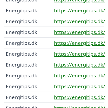
Energitips.dk
https://energitips.dk/
Energitips.dk
https://energitips.dk/
Energitips.dk
https://energitips.dk/
Energitips.dk
https://energitips.dk/
Energitips.dk
https://energitips.dk/
Energitips.dk
https://energitips.dk/
Energitips.dk
https://energitips.dk/
Energitips.dk
https://energitips.dk/
Energitips.dk
https://energitips.dk/
Energitips.dk
https://energitips.dk/