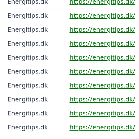
Energitips.dk
https://energitips.dk/
Energitips.dk
https://energitips.dk/
Energitips.dk
https://energitips.dk/
Energitips.dk
https://energitips.dk/
Energitips.dk
https://energitips.dk/
Energitips.dk
https://energitips.dk/
Energitips.dk
https://energitips.dk/
Energitips.dk
https://energitips.dk/
Energitips.dk
https://energitips.dk/
Energitips.dk
https://energitips.dk/