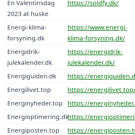
En Valentinsdag
https://soldfy.dk/
2023 at huske
Energi-klima-
https://www.energi-
forsyning.dk
klima-forsyning.dk/
Energidrik-
https://energidrik-
julekalender.dk
julekalender.dk/
Energiguiden.dk
https://energiguiden.
Energilivet.top
https://energilivet.top
Energinyheder.top
https://energinyheder
Energioptimering.dk
https://energioptimer
Energiposten.top
https://energiposten.