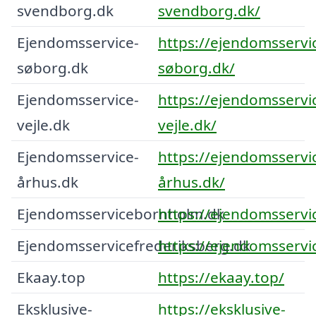
svendborg.dk
svendborg.dk/
Ejendomsservice-
https://ejendomsservi
søborg.dk
søborg.dk/
Ejendomsservice-
https://ejendomsservi
vejle.dk
vejle.dk/
Ejendomsservice-
https://ejendomsservi
århus.dk
århus.dk/
Ejendomsservicebornholm.dk
https://ejendomsserv
Ejendomsservicefrederiksberg.dk
https://ejendomsservi
Ekaay.top
https://ekaay.top/
Eksklusive-
https://eksklusive-