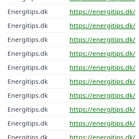
Energitips.dk
https://energitips.dk/
Energitips.dk
https://energitips.dk/
Energitips.dk
https://energitips.dk/
Energitips.dk
https://energitips.dk/
Energitips.dk
https://energitips.dk/
Energitips.dk
https://energitips.dk/
Energitips.dk
https://energitips.dk/
Energitips.dk
https://energitips.dk/
Energitips.dk
https://energitips.dk/
Energitips.dk
https://energitips.dk/