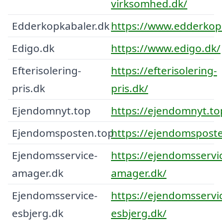
virksomhed.dk/
Edderkopkabaler.dk
https://www.edderkop
Edigo.dk
https://www.edigo.dk/
Efterisolering-
https://efterisolering-
pris.dk
pris.dk/
Ejendomnyt.top
https://ejendomnyt.to
Ejendomsposten.top
https://ejendomsposte
Ejendomsservice-
https://ejendomsservi
amager.dk
amager.dk/
Ejendomsservice-
https://ejendomsservi
esbjerg.dk
esbjerg.dk/