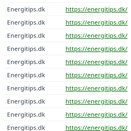
Energitips.dk
https://energitips.dk/
Energitips.dk
https://energitips.dk/
Energitips.dk
https://energitips.dk/
Energitips.dk
https://energitips.dk/
Energitips.dk
https://energitips.dk/
Energitips.dk
https://energitips.dk/
Energitips.dk
https://energitips.dk/
Energitips.dk
https://energitips.dk/
Energitips.dk
https://energitips.dk/
Energitips.dk
https://energitips.dk/