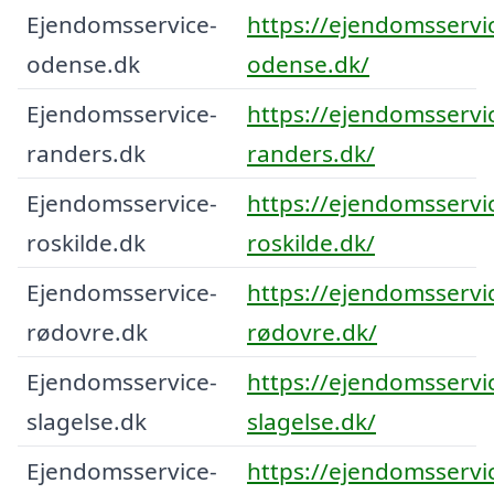
Ejendomsservice-
https://ejendomsservi
odense.dk
odense.dk/
Ejendomsservice-
https://ejendomsservi
randers.dk
randers.dk/
Ejendomsservice-
https://ejendomsservi
roskilde.dk
roskilde.dk/
Ejendomsservice-
https://ejendomsservi
rødovre.dk
rødovre.dk/
Ejendomsservice-
https://ejendomsservi
slagelse.dk
slagelse.dk/
Ejendomsservice-
https://ejendomsservi