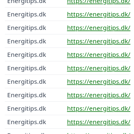
Energitips.dk
https://energitips.dk/
Energitips.dk
https://energitips.dk/
Energitips.dk
https://energitips.dk/
Energitips.dk
https://energitips.dk/
Energitips.dk
https://energitips.dk/
Energitips.dk
https://energitips.dk/
Energitips.dk
https://energitips.dk/
Energitips.dk
https://energitips.dk/
Energitips.dk
https://energitips.dk/
Energitips.dk
https://energitips.dk/