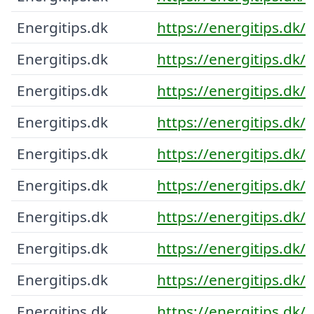
Energitips.dk
https://energitips.dk/
Energitips.dk
https://energitips.dk/
Energitips.dk
https://energitips.dk/
Energitips.dk
https://energitips.dk/
Energitips.dk
https://energitips.dk/
Energitips.dk
https://energitips.dk/
Energitips.dk
https://energitips.dk/
Energitips.dk
https://energitips.dk/
Energitips.dk
https://energitips.dk/
Energitips.dk
https://energitips.dk/