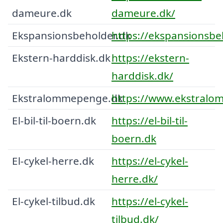
dameure.dk
dameure.dk/
Ekspansionsbeholder.dk
https://ekspansionsbe
Ekstern-harddisk.dk
https://ekstern-
harddisk.dk/
Ekstralommepenge.dk
https://www.ekstralo
El-bil-til-boern.dk
https://el-bil-til-
boern.dk
El-cykel-herre.dk
https://el-cykel-
herre.dk/
El-cykel-tilbud.dk
https://el-cykel-
tilbud.dk/