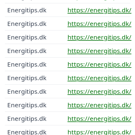
Energitips.dk
https://energitips.dk/
Energitips.dk
https://energitips.dk/
Energitips.dk
https://energitips.dk/
Energitips.dk
https://energitips.dk/
Energitips.dk
https://energitips.dk/
Energitips.dk
https://energitips.dk/
Energitips.dk
https://energitips.dk/
Energitips.dk
https://energitips.dk/
Energitips.dk
https://energitips.dk/
Energitips.dk
https://energitips.dk/