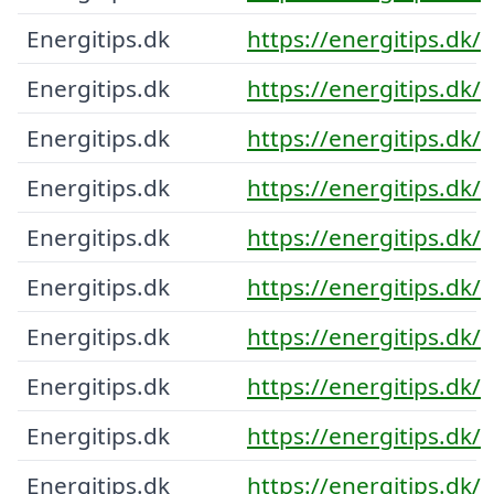
Energitips.dk
https://energitips.dk/
Energitips.dk
https://energitips.dk/
Energitips.dk
https://energitips.dk/
Energitips.dk
https://energitips.dk/
Energitips.dk
https://energitips.dk/
Energitips.dk
https://energitips.dk/
Energitips.dk
https://energitips.dk/
Energitips.dk
https://energitips.dk/
Energitips.dk
https://energitips.dk/
Energitips.dk
https://energitips.dk/